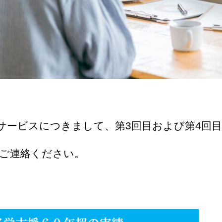
サービスにつきまして、第3回目および第4回
ご連絡ください。