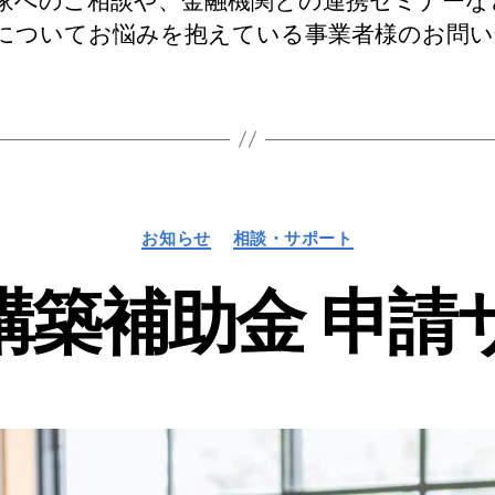
家へのご相談や、金融機関との連携セミナーな
についてお悩みを抱えている事業者様のお問
カ
お知らせ
相談・サポート
テ
ゴ
構築補助金 申請
リ
ー