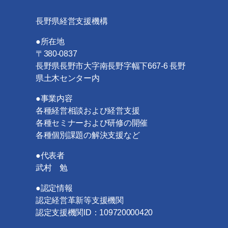
長野県経営支援機構
●所在地
〒380-0837
長野県長野市大字南長野字幅下667-6 長野
県土木センター内
●事業内容
各種経営相談および経営支援
各種セミナーおよび研修の開催
各種個別課題の解決支援など
●代表者
武村 勉
●認定情報
認定経営革新等支援機関
認定支援機関ID：109720000420