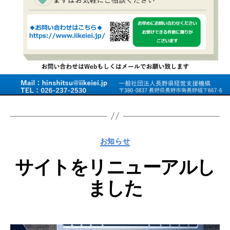
カ
お知らせ
テ
サイトをリニューアルし
ゴ
リ
ました
ー